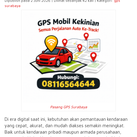
Dipublish pada 2 Juni 2026 | Dilihat sebanyak 42 kali | Kategori:
gps
surabaya
Pasang GPS Surabaya
Di era digital saat ini, kebutuhan akan pemantauan kendaraan
yang cepat, akurat, dan mudah diakses semakin meningkat.
Baik untuk kendaraan pribadi maupun armada perusahaan,