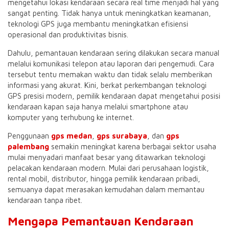
mengetahui lokasi kendaraan secara real time menjadi hal yang
sangat penting. Tidak hanya untuk meningkatkan keamanan,
teknologi GPS juga membantu meningkatkan efisiensi
operasional dan produktivitas bisnis.
Dahulu, pemantauan kendaraan sering dilakukan secara manual
melalui komunikasi telepon atau laporan dari pengemudi. Cara
tersebut tentu memakan waktu dan tidak selalu memberikan
informasi yang akurat. Kini, berkat perkembangan teknologi
GPS presisi modern, pemilik kendaraan dapat mengetahui posisi
kendaraan kapan saja hanya melalui smartphone atau
komputer yang terhubung ke internet.
Penggunaan
gps medan
,
gps surabaya
, dan
gps
palembang
semakin meningkat karena berbagai sektor usaha
mulai menyadari manfaat besar yang ditawarkan teknologi
pelacakan kendaraan modern. Mulai dari perusahaan logistik,
rental mobil, distributor, hingga pemilik kendaraan pribadi,
semuanya dapat merasakan kemudahan dalam memantau
kendaraan tanpa ribet.
Mengapa Pemantauan Kendaraan