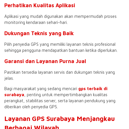
Perhatikan Kualitas Aplikasi
Aplikasi yang mudah digunakan akan mempermudah proses
monitoring kendaraan sehari-hari.
Dukungan Teknis yang Baik
Pilih penyedia GPS yang memiliki layanan teknis profesional
sehingga pengguna mendapatkan bantuan ketika diperlukan.
Garansi dan Layanan Purna Jual
Pastikan tersedia layanan servis dan dukungan teknis yang
jelas.
Bagi masyarakat yang sedang mencari
gps terbaik di
surabaya
, penting untuk mempertimbangkan kualitas
perangkat, stabilitas server, serta layanan pendukung yang
diberikan oleh penyedia GPS.
Layanan GPS Surabaya Menjangkau
Berbagai Wilayah