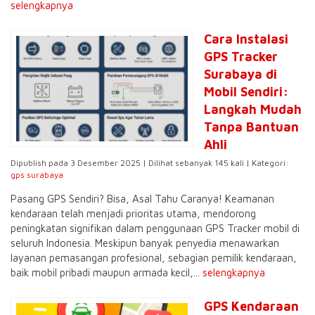
selengkapnya
Cara Instalasi
GPS Tracker
Surabaya di
Mobil Sendiri:
Langkah Mudah
Tanpa Bantuan
Ahli
Dipublish pada 3 Desember 2025 | Dilihat sebanyak 145 kali | Kategori:
gps surabaya
Pasang GPS Sendiri? Bisa, Asal Tahu Caranya! Keamanan
kendaraan telah menjadi prioritas utama, mendorong
peningkatan signifikan dalam penggunaan GPS Tracker mobil di
seluruh Indonesia. Meskipun banyak penyedia menawarkan
layanan pemasangan profesional, sebagian pemilik kendaraan,
baik mobil pribadi maupun armada kecil,...
selengkapnya
GPS Kendaraan