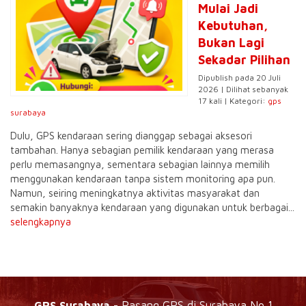
Mulai Jadi
Kebutuhan,
Bukan Lagi
Sekadar Pilihan
Dipublish pada 20 Juli
2026 | Dilihat sebanyak
17 kali | Kategori:
gps
surabaya
Dulu, GPS kendaraan sering dianggap sebagai aksesori
tambahan. Hanya sebagian pemilik kendaraan yang merasa
perlu memasangnya, sementara sebagian lainnya memilih
menggunakan kendaraan tanpa sistem monitoring apa pun.
Namun, seiring meningkatnya aktivitas masyarakat dan
semakin banyaknya kendaraan yang digunakan untuk berbagai...
selengkapnya
GPS Surabaya
- Pasang GPS di Surabaya No 1