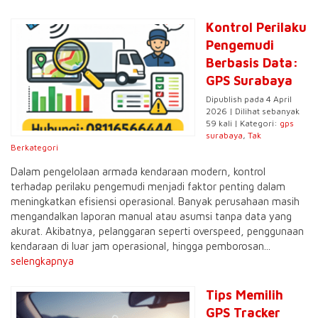
Kontrol Perilaku
Pengemudi
Berbasis Data:
GPS Surabaya
Dipublish pada 4 April
2026 | Dilihat sebanyak
59 kali | Kategori:
gps
surabaya
,
Tak
Berkategori
Dalam pengelolaan armada kendaraan modern, kontrol
terhadap perilaku pengemudi menjadi faktor penting dalam
meningkatkan efisiensi operasional. Banyak perusahaan masih
mengandalkan laporan manual atau asumsi tanpa data yang
akurat. Akibatnya, pelanggaran seperti overspeed, penggunaan
kendaraan di luar jam operasional, hingga pemborosan...
selengkapnya
Tips Memilih
GPS Tracker