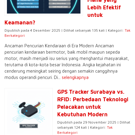
Lebih Efektif
untuk
Keamanan?
Dipublish pada 4 Desember 2025 | Dilihat sebanyak 135 kali | Kategori:
Tak
Berkategori
Ancaman Pencurian Kendaraan di Era Modern Ancaman
pencurian kendaraan bermotor, baik mobil maupun sepeda
motor, masih menjadi isu serius yang menghantui masyarakat,
terutama di kota-kota besar Indonesia. Angka kejahatan ini
cenderung meningkat seiring dengan semakin canggihnya
modus operandi pencuri. Di...
selengkapnya
GPS Tracker Surabaya vs.
RFID: Perbedaan Teknologi
Pelacakan untuk
Kebutuhan Modern
Dipublish pada 29 November 2025 | Dilihat
sebanyak 124 kali | Kategori:
Tak
Berkategori