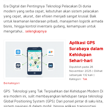
Era Digital dan Pentingnya Teknologi Pelacakan Di dunia
modern yang serba cepat, kebutuhan akan sistem pelacakan
yang cepat, akurat, dan efisien menjadi sangat krusial. Baik
untuk keamanan kendaraan pribadi, manajemen logistik armada
bisnis, hingga kontrol inventaris gudang, kemampuan untuk
mengetahui...
selengkapnya
Aplikasi GPS
Surabaya dalam
Kehidupan
Sehari-hari
Dipublish pada 28
November 2025 | Dilihat
sebanyak 132 kali |
Kategori:
Tak
Berkategori
GPS: Teknologi yang Tak Terpisahkan dari Kehidupan Modern Di
era modern ini, sulit membayangkan kehidupan tanpa teknologi
Global Positioning System (GPS). Dari ponsel pintar di saku kita,
sistem navigasi di dalam mobil, hingga aplikasi transportasi