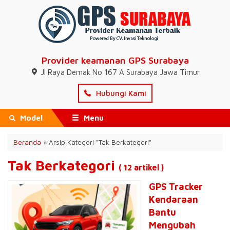
Provider keamanan GPS Surabaya
Jl Raya Demak No 167 A Surabaya Jawa Timur
Hubungi Kami
Model
Menu
Beranda
»
Arsip Kategori "Tak Berkategori"
Tak Berkategori
( 12 artikel )
GPS Tracker
Kendaraan
Bantu
Mengubah