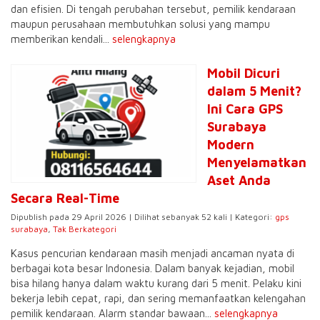
dan efisien. Di tengah perubahan tersebut, pemilik kendaraan
maupun perusahaan membutuhkan solusi yang mampu
memberikan kendali...
selengkapnya
Mobil Dicuri
dalam 5 Menit?
Ini Cara GPS
Surabaya
Modern
Menyelamatkan
Aset Anda
Secara Real-Time
Dipublish pada 29 April 2026 | Dilihat sebanyak 52 kali | Kategori:
gps
surabaya
,
Tak Berkategori
Kasus pencurian kendaraan masih menjadi ancaman nyata di
berbagai kota besar Indonesia. Dalam banyak kejadian, mobil
bisa hilang hanya dalam waktu kurang dari 5 menit. Pelaku kini
bekerja lebih cepat, rapi, dan sering memanfaatkan kelengahan
pemilik kendaraan. Alarm standar bawaan...
selengkapnya