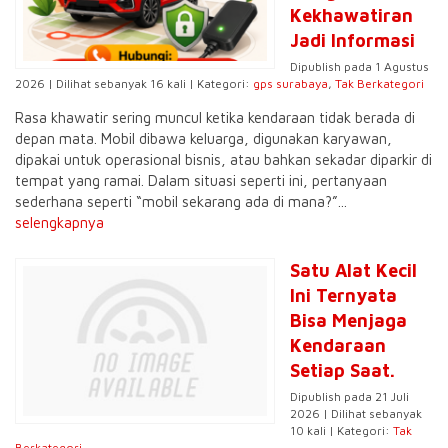
Kekhawatiran
Jadi Informasi
Dipublish pada 1 Agustus
2026 | Dilihat sebanyak 16 kali | Kategori:
gps surabaya
,
Tak Berkategori
Rasa khawatir sering muncul ketika kendaraan tidak berada di
depan mata. Mobil dibawa keluarga, digunakan karyawan,
dipakai untuk operasional bisnis, atau bahkan sekadar diparkir di
tempat yang ramai. Dalam situasi seperti ini, pertanyaan
sederhana seperti “mobil sekarang ada di mana?”...
selengkapnya
Satu Alat Kecil
Ini Ternyata
Bisa Menjaga
Kendaraan
Setiap Saat.
Dipublish pada 21 Juli
2026 | Dilihat sebanyak
10 kali | Kategori:
Tak
Berkategori