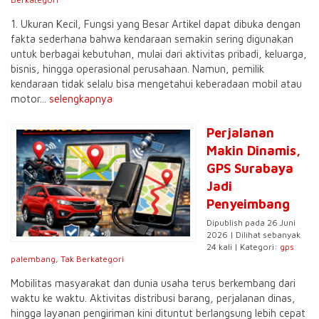
1. Ukuran Kecil, Fungsi yang Besar Artikel dapat dibuka dengan
fakta sederhana bahwa kendaraan semakin sering digunakan
untuk berbagai kebutuhan, mulai dari aktivitas pribadi, keluarga,
bisnis, hingga operasional perusahaan. Namun, pemilik
kendaraan tidak selalu bisa mengetahui keberadaan mobil atau
motor...
selengkapnya
Perjalanan
Makin Dinamis,
GPS Surabaya
Jadi
Penyeimbang
Dipublish pada 26 Juni
2026 | Dilihat sebanyak
24 kali | Kategori:
gps
palembang
,
Tak Berkategori
Mobilitas masyarakat dan dunia usaha terus berkembang dari
waktu ke waktu. Aktivitas distribusi barang, perjalanan dinas,
hingga layanan pengiriman kini dituntut berlangsung lebih cepat