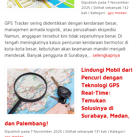
Dipublish pada 7 November
2025 | Dilihat sebanyak 132
kali | Kategori:
gps medan
GPS Tracker sering diidentikkan dengan kendaraan besar,
manajemen armada logistik, atau perusahaan ekspedisi.
Namun, anggapan tersebut kini tidak sepenuhnya benar. Di
tengah meningkatnya kasus pencurian kendaraan bermotor di
kota-kota besar, kebutuhan akan keamanan mandiri menjadi
mendesak. Banyak pengguna di Surabaya,...
selengkapnya
Lindungi Mobil dari
Pencuri dengan
Teknologi GPS
Real-Time:
Temukan
Solusinya di
Surabaya, Medan,
dan Palembang!
Dipublish pada 7 November 2025 | Dilihat sebanyak 131 kali | Kategori:
gps medan