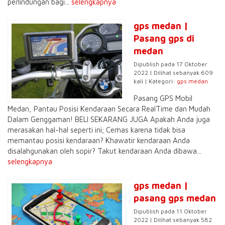
perlindungan bagi...
selengkapnya
gps medan |
Pasang gps di
medan
Dipublish pada 17 Oktober
2022 | Dilihat sebanyak 609
kali | Kategori:
gps medan
Pasang GPS Mobil
Medan, Pantau Posisi Kendaraan Secara RealTime dan Mudah
Dalam Genggaman! BELI SEKARANG JUGA Apakah Anda juga
merasakan hal-hal seperti ini; Cemas karena tidak bisa
memantau posisi kendaraan? Khawatir kendaraan Anda
disalahgunakan oleh sopir? Takut kendaraan Anda dibawa...
selengkapnya
gps medan |
pasang gps medan
Dipublish pada 11 Oktober
2022 | Dilihat sebanyak 582