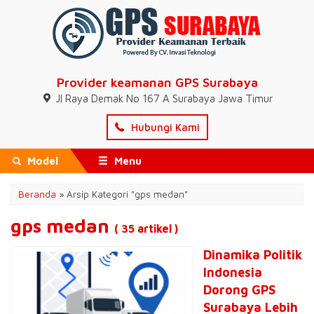
Provider keamanan GPS Surabaya
Jl Raya Demak No 167 A Surabaya Jawa Timur
Hubungi Kami
Model
Menu
Beranda
»
Arsip Kategori "gps medan"
gps medan
( 35 artikel )
Dinamika Politik
Indonesia
Dorong GPS
Surabaya Lebih