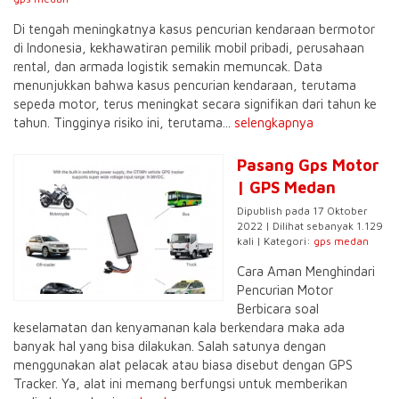
Di tengah meningkatnya kasus pencurian kendaraan bermotor
di Indonesia, kekhawatiran pemilik mobil pribadi, perusahaan
rental, dan armada logistik semakin memuncak. Data
menunjukkan bahwa kasus pencurian kendaraan, terutama
sepeda motor, terus meningkat secara signifikan dari tahun ke
tahun. Tingginya risiko ini, terutama...
selengkapnya
Pasang Gps Motor
| GPS Medan
Dipublish pada 17 Oktober
2022 | Dilihat sebanyak 1.129
kali | Kategori:
gps medan
Cara Aman Menghindari
Pencurian Motor
Berbicara soal
keselamatan dan kenyamanan kala berkendara maka ada
banyak hal yang bisa dilakukan. Salah satunya dengan
menggunakan alat pelacak atau biasa disebut dengan GPS
Tracker. Ya, alat ini memang berfungsi untuk memberikan