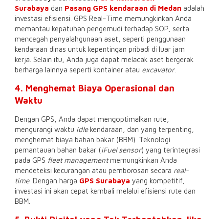
Surabaya
dan
Pasang GPS kendaraan di Medan
adalah
investasi efisiensi. GPS Real-Time memungkinkan Anda
memantau kepatuhan pengemudi terhadap SOP, serta
mencegah penyalahgunaan aset, seperti penggunaan
kendaraan dinas untuk kepentingan pribadi di luar jam
kerja. Selain itu, Anda juga dapat melacak aset bergerak
berharga lainnya seperti kontainer atau
excavator
.
4. Menghemat Biaya Operasional dan
Waktu
Dengan GPS, Anda dapat mengoptimalkan rute,
mengurangi waktu
idle
kendaraan, dan yang terpenting,
menghemat biaya bahan bakar (BBM). Teknologi
pemantauan bahan bakar (
iFuel sensor
) yang terintegrasi
pada GPS
fleet management
memungkinkan Anda
mendeteksi kecurangan atau pemborosan secara
real-
time
. Dengan harga
GPS Surabaya
yang kompetitif,
investasi ini akan cepat kembali melalui efisiensi rute dan
BBM.