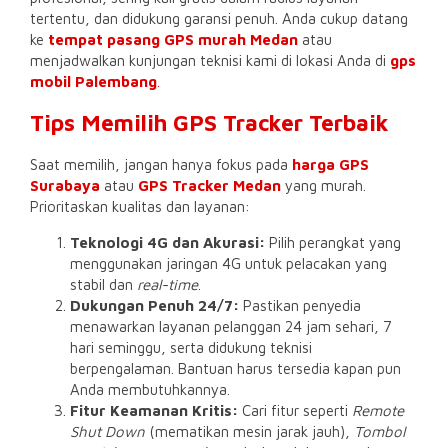
tertentu, dan didukung garansi penuh. Anda cukup datang
ke
tempat pasang GPS murah Medan
atau
menjadwalkan kunjungan teknisi kami di lokasi Anda di
gps
mobil Palembang
.
Tips Memilih GPS Tracker Terbaik
Saat memilih, jangan hanya fokus pada
harga GPS
Surabaya
atau
GPS Tracker Medan
yang murah.
Prioritaskan kualitas dan layanan:
Teknologi 4G dan Akurasi:
Pilih perangkat yang
menggunakan jaringan 4G untuk pelacakan yang
stabil dan
real-time
.
Dukungan Penuh 24/7:
Pastikan penyedia
menawarkan layanan pelanggan 24 jam sehari, 7
hari seminggu, serta didukung teknisi
berpengalaman. Bantuan harus tersedia kapan pun
Anda membutuhkannya.
Fitur Keamanan Kritis:
Cari fitur seperti
Remote
Shut Down
(mematikan mesin jarak jauh),
Tombol