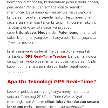
bermotor di Indonesia, kekhawatiran pemilik mobil pribadi,
perusahaan rental, dan armada logistik semakin
memuncak. Data menunjukkan bahwa kasus pencurian
kendaraan, terutama sepeda motor, terus meningkat
secara signifikan dari tahun ke tahun. Tingginya risiko ini,
terutama di kota-kota besar yang padat
seperti
Surabaya
,
Medan
, dan
Palembang
, menuntut
solusi keamanan yang bukan hanya ada, tetapi juga
real-
time
dan responsif.
Inilah saatnya Anda beralih ke perisai digital yang tak
tertandingi
GPS Real-Time Tracker
. Dengan teknologi
canggih ini, Anda bisa memantau posisi kendaraan Anda
kapan pun, di mana pun, dan bertindak cepat sebelum
terlambat.
Apa Itu Teknologi GPS Real-Time?
Lupakan pelacak pasif yang hanya menyimpan data
sejarah. Teknologi GPS Real-Time (Waktu Nyata)
memungkinkan Anda
melihat lokasi kendaraan secara
langsung
melalui ponsel pintar atau
dashboard