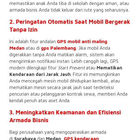
memastikan anak Anda tiba di sekolah dengan aman, atau
armada bisnis Anda tidak keluar dari rute yang seharusnya.
2. Peringatan Otomatis Saat Mobil Bergerak
Tanpa Izin
Ini adalah fitur andalan
GPS mobil anti maling
Medan
atau di
gps Palembang
. Jika mobil Anda
digerakkan tanpa Anda matikan alarm, sistem akan
mengirimkan notifikasi instan. Lebih canggih lagi, GPS
modern dilengkapi fitur
Start Prevent
atau
Mematikan
Kendaraan dari Jarak Jauh
. Fitur ini memungkinkan
Anda mencegah mesin mobil dihidupkan kembali, atau
mematikan mesin secara jarak jauh saat terdeteksi
pencurian atau pelanggaran kontrak sewa, memberi Anda
kendali penuh atas aset Anda.
3. Meningkatkan Keamanan dan Efisiensi
Armada Bisnis
Bagi perusahaan yang mengoperasikan armada
di
Surabaya
dan
Medan
,
GPS kendaraan