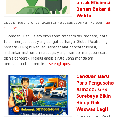
untuk Efisiensi
Bahan Bakar &
Waktu
Dipublish pada 17 Januari 2026 | Dilihat sebanyak 96 kali | Kategori:
gps
surabaya
1. Pendahuluan Dalam ekosistem transportasi modern, data
telah menjadi aset yang sangat berharga. Global Positioning
System (GPS) bukan lagi sekadar alat pencatat lokasi,
melainkan instrumen strategis yang mampu mengubah cara
bisnis bergerak. Melalui analisis rute yang mendalam,
perusahaan kini memiliki...
selengkapnya
Canduan Baru
Para Pengusaha
Armada: GPS
Surabaya Bikin
Hidup Gak
Waswas Lagi!
Dipublish pada 3 Maret