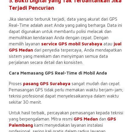
5. Bukti Digital yang Tak Terbantahkan Jika
Terjadi Pencurian
Jika skenario terburuk terjadi, data yang akurat dari GPS
Real-Time adalah aset Anda yang paling berharga. Data ini
dapat digunakan untuk membantu polisi melacak dan
memulihkan kendaraan Anda dengan cepat. Dengan
memilih layanan
service GPS mobil Surabaya
atau
jual
GPS Medan
dari penyedia terpercaya, Anda mendapatkan
sistem yang merekam dan menyimpan semua data
perjalanan secara detail dan konsisten.
Cara Memasang GPS Real-Time di Mobil Anda
Proses
pasang GPS Surabaya
sangat mudah dan cepat.
Pemasangan GPS tidak perlu memakan waktu berjam-jam;
teknisi profesional dapat menyelesaikannya dalam waktu
sekitar 30 menit.
Untuk hasil terbaik, percayakan pemasangan kepada teknisi
yang berpengalaman. Mitra resmi
GPS Medan
dan
GPS
Palembang
kami menyediakan layanan instalasi
profesional, sering kali gratis dalam radius layanan