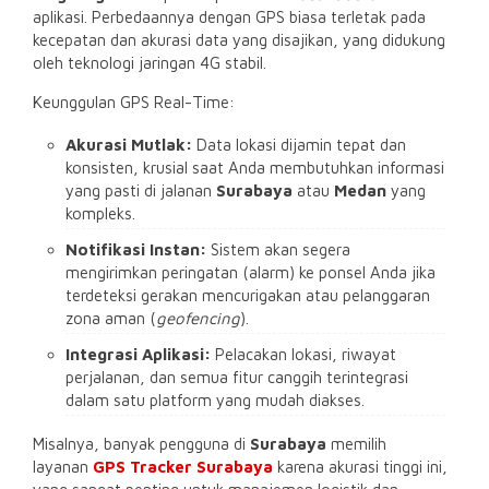
aplikasi. Perbedaannya dengan GPS biasa terletak pada
kecepatan dan akurasi data yang disajikan, yang didukung
oleh teknologi jaringan 4G stabil.
Keunggulan GPS Real-Time:
Akurasi Mutlak:
Data lokasi dijamin tepat dan
konsisten, krusial saat Anda membutuhkan informasi
yang pasti di jalanan
Surabaya
atau
Medan
yang
kompleks.
Notifikasi Instan:
Sistem akan segera
mengirimkan peringatan (alarm) ke ponsel Anda jika
terdeteksi gerakan mencurigakan atau pelanggaran
zona aman (
geofencing
).
Integrasi Aplikasi:
Pelacakan lokasi, riwayat
perjalanan, dan semua fitur canggih terintegrasi
dalam satu platform yang mudah diakses.
Misalnya, banyak pengguna di
Surabaya
memilih
layanan
GPS Tracker Surabaya
karena akurasi tinggi ini,