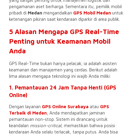
yang sangat penting untuk manajemen logistik dan
pengamanan aset berharga. Sementara itu, pemilik mobil
pribadi di
Medan
mengandalkan
GPS Mobil Medan
untuk
ketenangan pikiran saat kendaraan diparkir di area publik.
5 Alasan Mengapa GPS Real-Time
Penting untuk Keamanan Mobil
Anda
GPS Real-Time bukan hanya pelacak; ia adalah asisten
keamanan dan manajemen yang cerdas. Berikut adalah
lima alasan mengapa teknologi ini wajib Anda miliki:
1. Pemantauan 24 Jam Tanpa Henti (GPS
Online)
Dengan layanan
GPS Online Surabaya
atau
GPS
Terbaik di Medan
, Anda mendapatkan jaminan
pemantauan non-stop. Sistem ini dirancang untuk
keandalan
mission-critical
, memastikan bahwa posisi
kendaraan Anda selalu terlacak, tanpa putus. Anda bisa