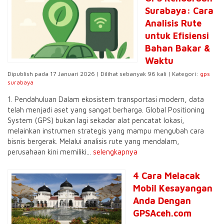
Surabaya: Cara
Analisis Rute
untuk Efisiensi
Bahan Bakar &
Waktu
Dipublish pada 17 Januari 2026 | Dilihat sebanyak 96 kali | Kategori:
gps
surabaya
1. Pendahuluan Dalam ekosistem transportasi modern, data
telah menjadi aset yang sangat berharga. Global Positioning
System (GPS) bukan lagi sekadar alat pencatat lokasi,
melainkan instrumen strategis yang mampu mengubah cara
bisnis bergerak. Melalui analisis rute yang mendalam,
perusahaan kini memiliki...
selengkapnya
4 Cara Melacak
Mobil Kesayangan
Anda Dengan
GPSAceh.com