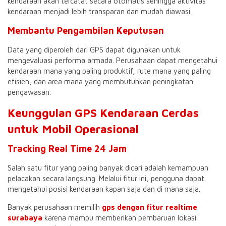
kendaraan akan tercatat secara otomatis sehingga aktivitas
kendaraan menjadi lebih transparan dan mudah diawasi.
Membantu Pengambilan Keputusan
Data yang diperoleh dari GPS dapat digunakan untuk
mengevaluasi performa armada. Perusahaan dapat mengetahui
kendaraan mana yang paling produktif, rute mana yang paling
efisien, dan area mana yang membutuhkan peningkatan
pengawasan.
Keunggulan GPS Kendaraan Cerdas
untuk Mobil Operasional
Tracking Real Time 24 Jam
Salah satu fitur yang paling banyak dicari adalah kemampuan
pelacakan secara langsung. Melalui fitur ini, pengguna dapat
mengetahui posisi kendaraan kapan saja dan di mana saja.
Banyak perusahaan memilih
gps dengan fitur realtime
surabaya
karena mampu memberikan pembaruan lokasi