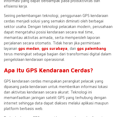
informasi yang dapat berdampak pada produktivitas dan
efisiensi kerja.
Seiring perkembangan teknologi, penggunaan GPS kendaraan
cerdas menjadi solusi yang semakin diminati oleh berbagai
sektor usaha. Dengan teknologi pelacakan modern, perusahaan
dapat mengetahui posisi kendaraan secara real time,
memantau aktivitas armada, serta memperoleh laporan
perjalanan secara otomatis. Tidak heran jika permintaan
layanan
gps medan
,
gps surabaya
, dan
gps palembang
terus meningkat sebagai bagian dari transformasi digital dalam
pengelolaan kendaraan operasional.
Apa Itu GPS Kendaraan Cerdas?
GPS kendaraan cerdas merupakan perangkat pelacak yang
dipasang pada kendaraan untuk memberikan informasi lokasi
dan aktivitas kendaraan secara akurat. Teknologi ini
memanfaatkan jaringan satelit GPS yang terhubung dengan
internet sehingga data dapat diakses melalui aplikasi maupun
platform berbasis web.