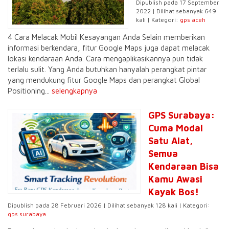
Dipublish pada 17 September
2022 | Dilihat sebanyak 649
kali | Kategori:
gps aceh
4 Cara Melacak Mobil Kesayangan Anda Selain memberikan
informasi berkendara, fitur Google Maps juga dapat melacak
lokasi kendaraan Anda. Cara mengaplikasikannya pun tidak
terlalu sulit. Yang Anda butuhkan hanyalah perangkat pintar
yang mendukung fitur Google Maps dan perangkat Global
Positioning...
selengkapnya
GPS Surabaya:
Cuma Modal
Satu Alat,
Semua
Kendaraan Bisa
Kamu Awasi
Kayak Bos!
Dipublish pada 28 Februari 2026 | Dilihat sebanyak 128 kali | Kategori:
gps surabaya