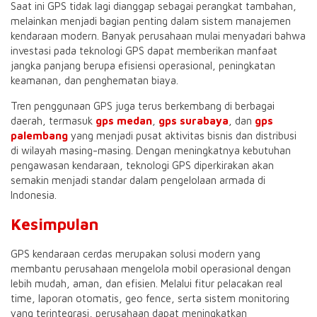
Saat ini GPS tidak lagi dianggap sebagai perangkat tambahan,
melainkan menjadi bagian penting dalam sistem manajemen
kendaraan modern. Banyak perusahaan mulai menyadari bahwa
investasi pada teknologi GPS dapat memberikan manfaat
jangka panjang berupa efisiensi operasional, peningkatan
keamanan, dan penghematan biaya.
Tren penggunaan GPS juga terus berkembang di berbagai
daerah, termasuk
gps medan
,
gps surabaya
, dan
gps
palembang
yang menjadi pusat aktivitas bisnis dan distribusi
di wilayah masing-masing. Dengan meningkatnya kebutuhan
pengawasan kendaraan, teknologi GPS diperkirakan akan
semakin menjadi standar dalam pengelolaan armada di
Indonesia.
Kesimpulan
GPS kendaraan cerdas merupakan solusi modern yang
membantu perusahaan mengelola mobil operasional dengan
lebih mudah, aman, dan efisien. Melalui fitur pelacakan real
time, laporan otomatis, geo fence, serta sistem monitoring
yang terintegrasi, perusahaan dapat meningkatkan