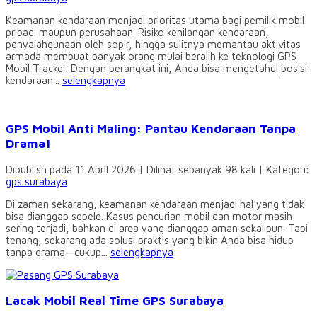
Keamanan kendaraan menjadi prioritas utama bagi pemilik mobil
pribadi maupun perusahaan. Risiko kehilangan kendaraan,
penyalahgunaan oleh sopir, hingga sulitnya memantau aktivitas
armada membuat banyak orang mulai beralih ke teknologi GPS
Mobil Tracker. Dengan perangkat ini, Anda bisa mengetahui posisi
kendaraan...
selengkapnya
GPS Mobil Anti Maling: Pantau Kendaraan Tanpa
Drama!
Dipublish pada 11 April 2026 | Dilihat sebanyak 98 kali | Kategori:
gps surabaya
Di zaman sekarang, keamanan kendaraan menjadi hal yang tidak
bisa dianggap sepele. Kasus pencurian mobil dan motor masih
sering terjadi, bahkan di area yang dianggap aman sekalipun. Tapi
tenang, sekarang ada solusi praktis yang bikin Anda bisa hidup
tanpa drama—cukup...
selengkapnya
Lacak Mobil Real Time GPS Surabaya