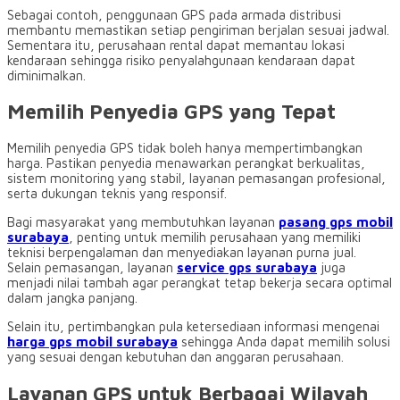
Sebagai contoh, penggunaan GPS pada armada distribusi
membantu memastikan setiap pengiriman berjalan sesuai jadwal.
Sementara itu, perusahaan rental dapat memantau lokasi
kendaraan sehingga risiko penyalahgunaan kendaraan dapat
diminimalkan.
Memilih Penyedia GPS yang Tepat
Memilih penyedia GPS tidak boleh hanya mempertimbangkan
harga. Pastikan penyedia menawarkan perangkat berkualitas,
sistem monitoring yang stabil, layanan pemasangan profesional,
serta dukungan teknis yang responsif.
Bagi masyarakat yang membutuhkan layanan
pasang gps mobil
surabaya
, penting untuk memilih perusahaan yang memiliki
teknisi berpengalaman dan menyediakan layanan purna jual.
Selain pemasangan, layanan
service gps surabaya
juga
menjadi nilai tambah agar perangkat tetap bekerja secara optimal
dalam jangka panjang.
Selain itu, pertimbangkan pula ketersediaan informasi mengenai
harga gps mobil surabaya
sehingga Anda dapat memilih solusi
yang sesuai dengan kebutuhan dan anggaran perusahaan.
Layanan GPS untuk Berbagai Wilayah