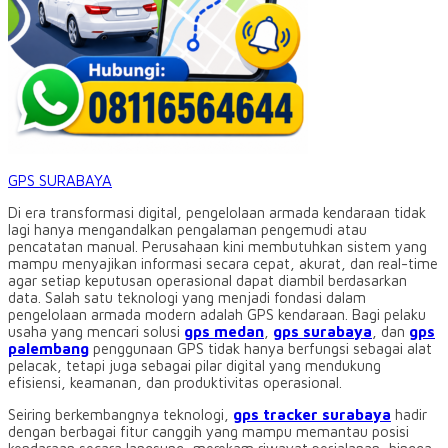
GPS SURABAYA
Di era transformasi digital, pengelolaan armada kendaraan tidak
lagi hanya mengandalkan pengalaman pengemudi atau
pencatatan manual. Perusahaan kini membutuhkan sistem yang
mampu menyajikan informasi secara cepat, akurat, dan real-time
agar setiap keputusan operasional dapat diambil berdasarkan
data. Salah satu teknologi yang menjadi fondasi dalam
pengelolaan armada modern adalah GPS kendaraan. Bagi pelaku
usaha yang mencari solusi
gps medan
,
gps surabaya
, dan
gps
palembang
penggunaan GPS tidak hanya berfungsi sebagai alat
pelacak, tetapi juga sebagai pilar digital yang mendukung
efisiensi, keamanan, dan produktivitas operasional.
Seiring berkembangnya teknologi,
gps tracker surabaya
hadir
dengan berbagai fitur canggih yang mampu memantau posisi