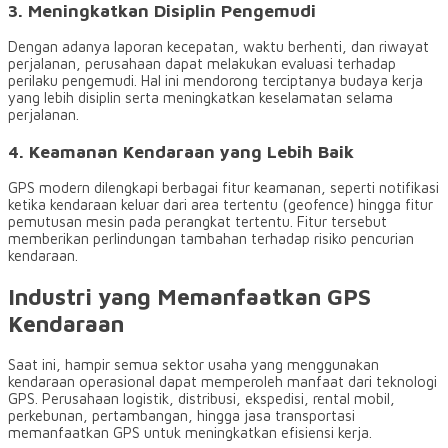
3. Meningkatkan Disiplin Pengemudi
Dengan adanya laporan kecepatan, waktu berhenti, dan riwayat
perjalanan, perusahaan dapat melakukan evaluasi terhadap
perilaku pengemudi. Hal ini mendorong terciptanya budaya kerja
yang lebih disiplin serta meningkatkan keselamatan selama
perjalanan.
4. Keamanan Kendaraan yang Lebih Baik
GPS modern dilengkapi berbagai fitur keamanan, seperti notifikasi
ketika kendaraan keluar dari area tertentu (geofence) hingga fitur
pemutusan mesin pada perangkat tertentu. Fitur tersebut
memberikan perlindungan tambahan terhadap risiko pencurian
kendaraan.
Industri yang Memanfaatkan GPS
Kendaraan
Saat ini, hampir semua sektor usaha yang menggunakan
kendaraan operasional dapat memperoleh manfaat dari teknologi
GPS. Perusahaan logistik, distribusi, ekspedisi, rental mobil,
perkebunan, pertambangan, hingga jasa transportasi
memanfaatkan GPS untuk meningkatkan efisiensi kerja.