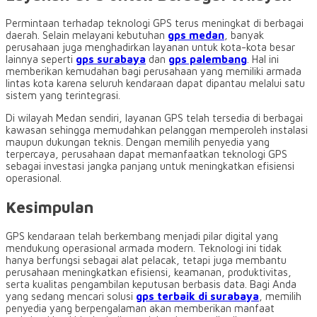
Permintaan terhadap teknologi GPS terus meningkat di berbagai
daerah. Selain melayani kebutuhan
gps medan
, banyak
perusahaan juga menghadirkan layanan untuk kota-kota besar
lainnya seperti
gps surabaya
dan
gps palembang
. Hal ini
memberikan kemudahan bagi perusahaan yang memiliki armada
lintas kota karena seluruh kendaraan dapat dipantau melalui satu
sistem yang terintegrasi.
Di wilayah Medan sendiri, layanan GPS telah tersedia di berbagai
kawasan sehingga memudahkan pelanggan memperoleh instalasi
maupun dukungan teknis. Dengan memilih penyedia yang
terpercaya, perusahaan dapat memanfaatkan teknologi GPS
sebagai investasi jangka panjang untuk meningkatkan efisiensi
operasional.
Kesimpulan
GPS kendaraan telah berkembang menjadi pilar digital yang
mendukung operasional armada modern. Teknologi ini tidak
hanya berfungsi sebagai alat pelacak, tetapi juga membantu
perusahaan meningkatkan efisiensi, keamanan, produktivitas,
serta kualitas pengambilan keputusan berbasis data. Bagi Anda
yang sedang mencari solusi
gps terbaik di surabaya
, memilih
penyedia yang berpengalaman akan memberikan manfaat