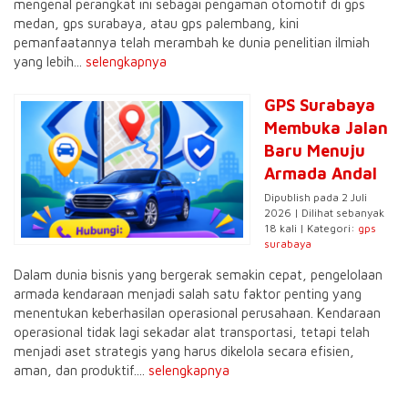
mengenal perangkat ini sebagai pengaman otomotif di gps
medan, gps surabaya, atau gps palembang, kini
pemanfaatannya telah merambah ke dunia penelitian ilmiah
yang lebih...
selengkapnya
GPS Surabaya
Membuka Jalan
Baru Menuju
Armada Andal
Dipublish pada 2 Juli
2026 | Dilihat sebanyak
18 kali | Kategori:
gps
surabaya
Dalam dunia bisnis yang bergerak semakin cepat, pengelolaan
armada kendaraan menjadi salah satu faktor penting yang
menentukan keberhasilan operasional perusahaan. Kendaraan
operasional tidak lagi sekadar alat transportasi, tetapi telah
menjadi aset strategis yang harus dikelola secara efisien,
aman, dan produktif....
selengkapnya