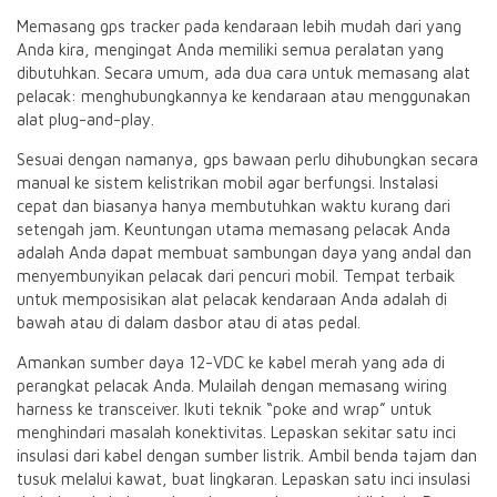
Memasang gps tracker pada kendaraan lebih mudah dari yang
Anda kira, mengingat Anda memiliki semua peralatan yang
dibutuhkan. Secara umum, ada dua cara untuk memasang alat
pelacak: menghubungkannya ke kendaraan atau menggunakan
alat plug-and-play.
Sesuai dengan namanya, gps bawaan perlu dihubungkan secara
manual ke sistem kelistrikan mobil agar berfungsi. Instalasi
cepat dan biasanya hanya membutuhkan waktu kurang dari
setengah jam. Keuntungan utama memasang pelacak Anda
adalah Anda dapat membuat sambungan daya yang andal dan
menyembunyikan pelacak dari pencuri mobil. Tempat terbaik
untuk memposisikan alat pelacak kendaraan Anda adalah di
bawah atau di dalam dasbor atau di atas pedal.
Amankan sumber daya 12-VDC ke kabel merah yang ada di
perangkat pelacak Anda. Mulailah dengan memasang wiring
harness ke transceiver. Ikuti teknik “poke and wrap” untuk
menghindari masalah konektivitas. Lepaskan sekitar satu inci
insulasi dari kabel dengan sumber listrik. Ambil benda tajam dan
tusuk melalui kawat, buat lingkaran. Lepaskan satu inci insulasi