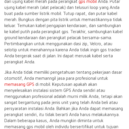
dari ujung kabel merah pada perangkat
gps mobil
Anda. Putar
ujung kabel merah (alat pelacak) dan telusuri loop yang Anda
buat pada sumber listrik mobil. Tutup rapat, dan putar kabel
merah. Bungkus dengan pita listrik untuk memastikannya tidak
keluar. Temukan kabel pengapian kendaraan, dan sambungkan
ke kabel putih pada perangkat gps. Terakhir, sambungkan kabel
ground kendaraan dan perangkat pelacak bersama-sama.
Pertimbangkan untuk menggunakan dasi zip, Velcro, atau
selotip untuk menahannya karena Anda tidak ingin gps tracker
Anda bergerak saat di jalan. Ini dapat merusak kabel serta
perangkat Anda.
Jika Anda tidak memiliki pengetahuan tentang pekerjaan dasar
otomotif, Anda memanngil jasa para profesional untuk
memasang GPS
di mobil. Keputusan apakah akan
menyelesaikan instalasi sistem GPS Anda sendiri atau
menggunakan profesional adalah murni milik Anda, tetapi akan
sangat bergantung pada jenis unit yang telah Anda beli atau
persyaratan instalasi Anda. Bahkan jika Anda dapat memasang
perangkat sendiri, itu tidak berarti Anda harus melakukannya.
Dalam beberapa kasus, Anda mungkin diminta untuk
memasang gps mobil oleh individu bersertifikat untuk tujuan