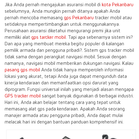
Jika Anda pernah mengajukan asuransi mobil di
kota Pekanbaru
sebelumnya, Anda mungkin pernah ditanya apakah Anda
pernah mencoba memasang
gps Pekanbaru
tracker mobil atau
setidaknya mempertimbangkan untuk menggunakannya.
Perusahaan asuransi diketahui mengurangi premi jika unit
memiliki alat
gps tarcker mobil
. Tapi apa sebenarnya sistem ini?
Dan apa yang membuat mereka begitu populer di kalangan
pemilik armada dan pengguna pribadi?. Sistem gps tracker mobil
tidak sama dengan perangkat navigasi mobil. Sesuai dengan
namanya, navigasi mobil memberikan dukungan navigasi. Kalau
pasang gps mobil
Anda tidak hanya memperoleh informasi
lokasi yang akurat, tetapi Anda juga dapat mengunduh data
kinerja kendaraan dan memanfaatkan opsi darurat yang
diprogram. Fungsi universal inilah yang menjadi alasan mengapa
GPS tracker mobil
sangat banyak digunakan di berbagai industri.
Hari ini, Anda akan belajar tentang cara yang tepat untuk
memasang alat gps pada kendaraan. Apakah Anda seorang
manajer armada atau pengguna pribadi, Anda dapat mulai
melacak hari ini dengan bantuan panduan komprehensif ini.