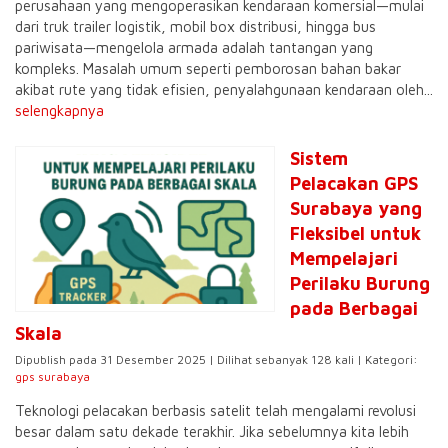
perusahaan yang mengoperasikan kendaraan komersial—mulai
dari truk trailer logistik, mobil box distribusi, hingga bus
pariwisata—mengelola armada adalah tantangan yang
kompleks. Masalah umum seperti pemborosan bahan bakar
akibat rute yang tidak efisien, penyalahgunaan kendaraan oleh...
selengkapnya
Sistem
Pelacakan GPS
Surabaya yang
Fleksibel untuk
Mempelajari
Perilaku Burung
pada Berbagai
Skala
Dipublish pada 31 Desember 2025 | Dilihat sebanyak 128 kali | Kategori:
gps surabaya
Teknologi pelacakan berbasis satelit telah mengalami revolusi
besar dalam satu dekade terakhir. Jika sebelumnya kita lebih