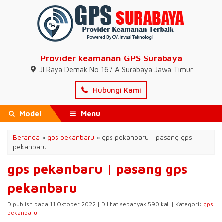
Provider keamanan GPS Surabaya
Jl Raya Demak No 167 A Surabaya Jawa Timur
Hubungi Kami
Model
Menu
Beranda
»
gps pekanbaru
»
gps pekanbaru | pasang gps
pekanbaru
gps pekanbaru | pasang gps
pekanbaru
Dipublish pada 11 Oktober 2022 | Dilihat sebanyak 590 kali | Kategori:
gps
pekanbaru