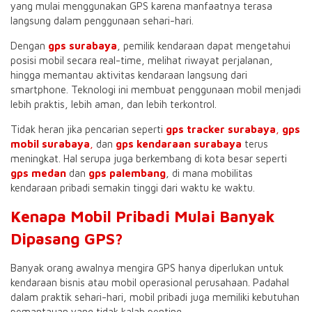
yang mulai menggunakan GPS karena manfaatnya terasa
langsung dalam penggunaan sehari-hari.
Dengan
gps surabaya
, pemilik kendaraan dapat mengetahui
posisi mobil secara real-time, melihat riwayat perjalanan,
hingga memantau aktivitas kendaraan langsung dari
smartphone. Teknologi ini membuat penggunaan mobil menjadi
lebih praktis, lebih aman, dan lebih terkontrol.
Tidak heran jika pencarian seperti
gps tracker surabaya
,
gps
mobil surabaya
,
dan
gps kendaraan surabaya
terus
meningkat. Hal serupa juga berkembang di kota besar seperti
gps medan
dan
gps palembang
, di mana mobilitas
kendaraan pribadi semakin tinggi dari waktu ke waktu.
Kenapa Mobil Pribadi Mulai Banyak
Dipasang GPS?
Banyak orang awalnya mengira GPS hanya diperlukan untuk
kendaraan bisnis atau mobil operasional perusahaan. Padahal
dalam praktik sehari-hari, mobil pribadi juga memiliki kebutuhan
pemantauan yang tidak kalah penting.