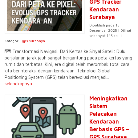
GPS Tracker
Kendaraan
Surabaya
Dipublish pada 15
Desember 2025 | Dilihat
sebanyak 145 kali |
Kategori:
gps surabaya
🗺️ Transformasi Navigasi: Dari Kertas ke Sinyal Satelit Dulu,
perjalanan jarak jauh sangat bergantung pada peta kertas yang
rumit dan terbatas. Kini, era digital telah merombak total cara
kita berinteraksi dengan kendaraan. Teknologi Global
Positioning System (GPS) telah berevolusi menjadi...
selengkapnya
Meningkatkan
Sistem
Pelacakan
Kendaraan
Berbasis GPS –
GPS Surabaya