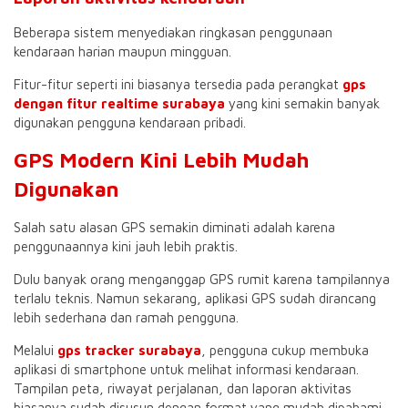
Beberapa sistem menyediakan ringkasan penggunaan
kendaraan harian maupun mingguan.
Fitur-fitur seperti ini biasanya tersedia pada perangkat
gps
dengan fitur realtime surabaya
yang kini semakin banyak
digunakan pengguna kendaraan pribadi.
GPS Modern Kini Lebih Mudah
Digunakan
Salah satu alasan GPS semakin diminati adalah karena
penggunaannya kini jauh lebih praktis.
Dulu banyak orang menganggap GPS rumit karena tampilannya
terlalu teknis. Namun sekarang, aplikasi GPS sudah dirancang
lebih sederhana dan ramah pengguna.
Melalui
gps tracker surabaya
, pengguna cukup membuka
aplikasi di smartphone untuk melihat informasi kendaraan.
Tampilan peta, riwayat perjalanan, dan laporan aktivitas
biasanya sudah disusun dengan format yang mudah dipahami.