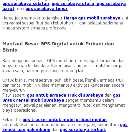
gps surabaya selatan
,
gps surabaya utara
,
gps surabaya
barat
, dan
gps surabaya timur
.
Harga juga semakin terjangkau.
Harga gps mobil surabaya
kini
bervariasi sesuai fitur dan kebutuhan — dari pelacak sederhana
hingga sistem armada profesional.
Manfaat Besar GPS Digital untuk Pribadi dan
Bisnis
Bagi pengguna pribadi, GPS membantu menjaga keamanan dan
kenyamanan berkendara. Kamu bisa tahu posisi mobil keluarga
kapan saja, bahkan jika dipinjam orang lain.
Untuk bisnis, manfaatnya jauh lebih besar. Pemilik armada truk
dan rental mobil kini bisa memantau aktivitas kendaraan secara
menyeluruh.
Fitur seperti
gps untuk armada truk di surabaya
dan
gps
untuk rental mobil surabaya
sangat membantu dalam
mengatur jadwal perjalanan, mengontrol rute, dan menghemat
biaya operasional.
Selain itu,
gps tracker untuk mobil pribadi medan
memudahkan pemantauan kendaraan jarak jauh, sementara
gps
kendaraan palembang
dan
gps surabaya terbaik