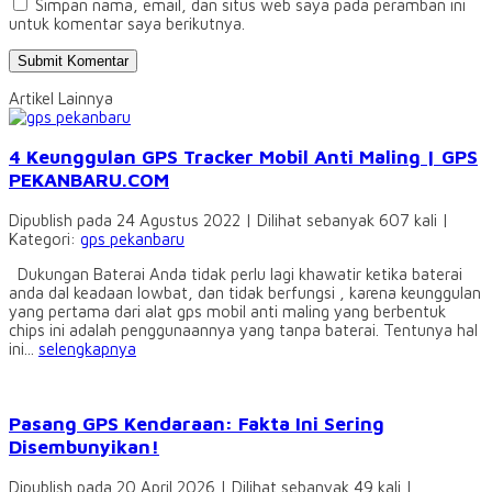
Simpan nama, email, dan situs web saya pada peramban ini
untuk komentar saya berikutnya.
Artikel Lainnya
4 Keunggulan GPS Tracker Mobil Anti Maling | GPS
PEKANBARU.COM
Dipublish pada 24 Agustus 2022 | Dilihat sebanyak 607 kali |
Kategori:
gps pekanbaru
Dukungan Baterai Anda tidak perlu lagi khawatir ketika baterai
anda dal keadaan lowbat, dan tidak berfungsi , karena keunggulan
yang pertama dari alat gps mobil anti maling yang berbentuk
chips ini adalah penggunaannya yang tanpa baterai. Tentunya hal
ini...
selengkapnya
Pasang GPS Kendaraan: Fakta Ini Sering
Disembunyikan!
Dipublish pada 20 April 2026 | Dilihat sebanyak 49 kali |