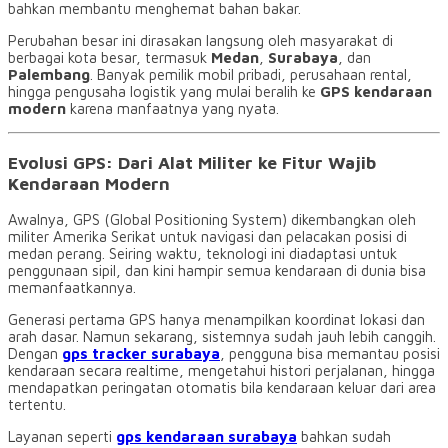
bahkan membantu menghemat bahan bakar.
Perubahan besar ini dirasakan langsung oleh masyarakat di
berbagai kota besar, termasuk
Medan
,
Surabaya
, dan
Palembang
. Banyak pemilik mobil pribadi, perusahaan rental,
hingga pengusaha logistik yang mulai beralih ke
GPS kendaraan
modern
karena manfaatnya yang nyata.
Evolusi GPS: Dari Alat Militer ke Fitur Wajib
Kendaraan Modern
Awalnya, GPS (Global Positioning System) dikembangkan oleh
militer Amerika Serikat untuk navigasi dan pelacakan posisi di
medan perang. Seiring waktu, teknologi ini diadaptasi untuk
penggunaan sipil, dan kini hampir semua kendaraan di dunia bisa
memanfaatkannya.
Generasi pertama GPS hanya menampilkan koordinat lokasi dan
arah dasar. Namun sekarang, sistemnya sudah jauh lebih canggih.
Dengan
gps tracker surabaya
, pengguna bisa memantau posisi
kendaraan secara realtime, mengetahui histori perjalanan, hingga
mendapatkan peringatan otomatis bila kendaraan keluar dari area
tertentu.
Layanan seperti
gps kendaraan surabaya
bahkan sudah