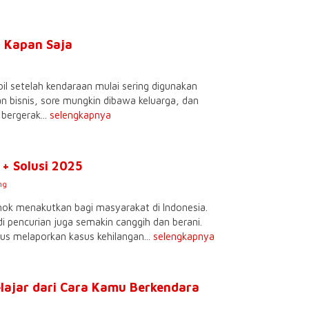
 Kapan Saja
l setelah kendaraan mulai sering digunakan
san bisnis, sore mungkin dibawa keluarga, dan
bergerak...
selengkapnya
+ Solusi 2025
ng
ok menakutkan bagi masyarakat di Indonesia.
pencurian juga semakin canggih dan berani.
us melaporkan kasus kehilangan...
selengkapnya
elajar dari Cara Kamu Berkendara