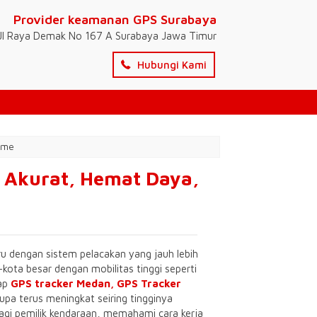
Provider keamanan GPS Surabaya
Jl Raya Demak No 167 A Surabaya Jawa Timur
Hubungi Kami
ime
 Akurat, Hemat Daya,
ru dengan sistem pelacakan yang jauh lebih
a-kota besar dengan mobilitas tinggi seperti
dap
GPS tracker Medan,
GPS Tracker
rupa terus meningkat seiring tingginya
gi pemilik kendaraan, memahami cara kerja