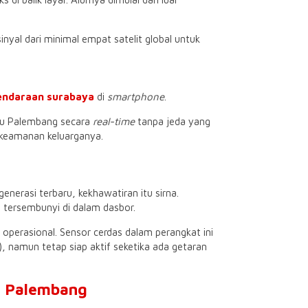
yal dari minimal empat satelit global untuk
kendaraan surabaya
di
smartphone
.
tau Palembang secara
real-time
tanpa jeda yang
keamanan keluarganya.
generasi terbaru, kekhawatiran itu sirna.
tersembunyi di dalam dasbor.
operasional. Sensor cerdas dalam perangkat ini
), namun tetap siap aktif seketika ada getaran
n Palembang