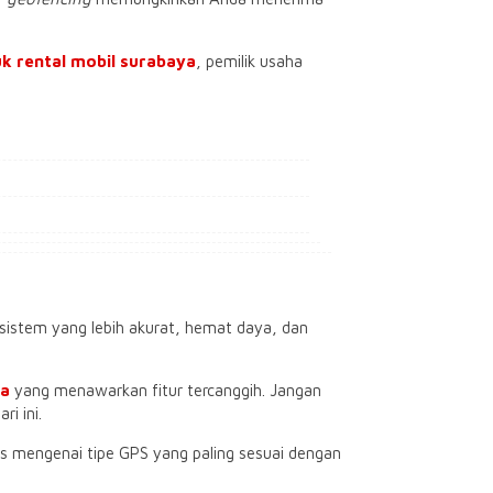
k rental mobil surabaya
, pemilik usaha
sistem yang lebih akurat, hemat daya, dan
ya
yang menawarkan fitur tercanggih. Jangan
i ini.
tis mengenai tipe GPS yang paling sesuai dengan