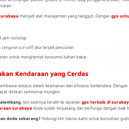
ntukan.
 surabaya
menjadi alat manajemen yang tangguh. Dengan
gps untu
24 jam nonstop.
 (
engine cut-off
) jika terjadi pencurian.
alanan untuk menghemat konsumsi bahan bakar.
cakan Kendaraan yang Cerdas
membawa revolusi dalam keamanan dan efisiensi berkendara. Dengan 
 dapat ditekan seminimal mungkin.
alembang
, kini saatnya beralih ke layanan
gps terbaik di suraba
araan surabaya
Anda sudah terpasang dan berfungsi dengan baik har
an Anda sekarang?
Hubungi tim teknisi kami untuk konsultasi gra