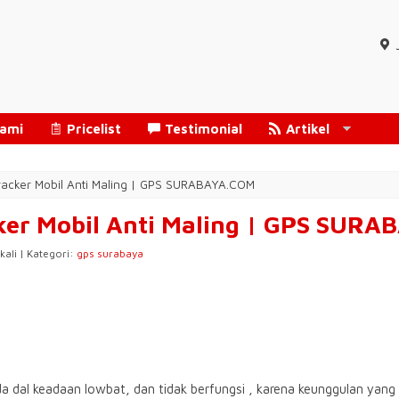
Kami
Pricelist
Testimonial
Artikel
acker Mobil Anti Maling | GPS SURABAYA.COM
ker Mobil Anti Maling | GPS SUR
kali | Kategori:
gps surabaya
nda dal keadaan lowbat, dan tidak berfungsi , karena keunggulan yang