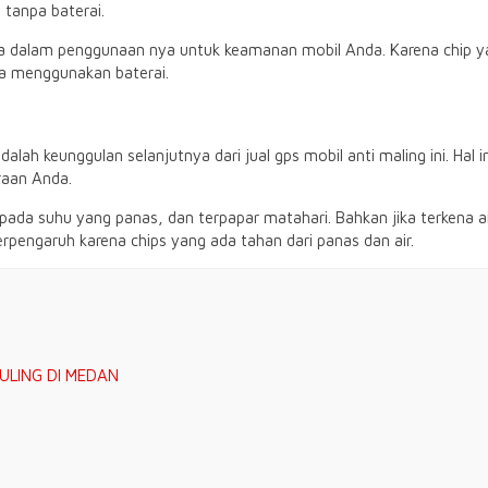
 tanpa baterai.
 dalam penggunaan nya untuk keamanan mobil Anda. Karena chip ya
pa menggunakan baterai.
alah keunggulan selanjutnya dari jual gps mobil anti maling ini. Hal
raan Anda.
a pada suhu yang panas, dan terpapar matahari. Bahkan jika terkena a
berpengaruh karena chips yang ada tahan dari panas dan air.
WULING DI MEDAN