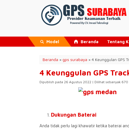
Model
Beranda
Tentang 
Beranda
»
gps surabaya
»
4 Keunggulan GPS Tr
4 Keunggulan GPS Trac
Dipublish pada 26 Agustus 2022 | Dilihat sebanyak 670 
Dukungan Baterai
Anda tidak perlu lagi khawatir ketika baterai a