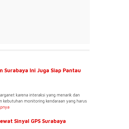
n Surabaya Ini Juga Siap Pantau
arganet karena interaksi yang menarik dan
gan kebutuhan monitoring kendaraan yang harus
apnya
Lewat Sinyal GPS Surabaya