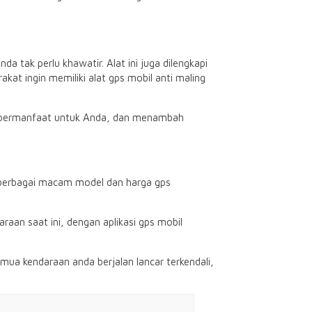
da tak perlu khawatir. Alat ini juga dilengkapi
at ingin memiliki alat gps mobil anti maling
t bermanfaat untuk Anda, dan menambah
 berbagai macam model dan harga gps
an saat ini, dengan aplikasi gps mobil
a kendaraan anda berjalan lancar terkendali,