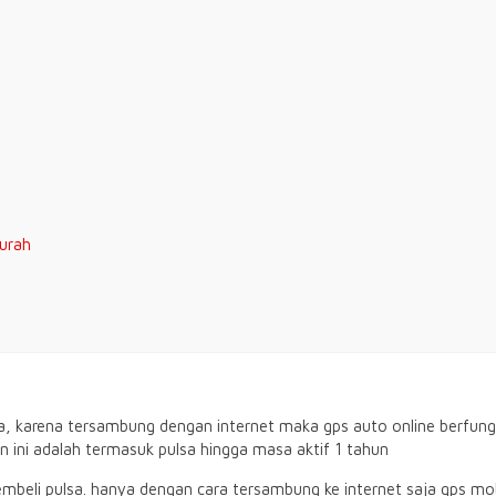
urah
lsa, karena tersambung dengan internet maka gps auto online berfun
 ini adalah termasuk pulsa hingga masa aktif 1 tahun
mbeli pulsa. hanya dengan cara tersambung ke internet saja gps mobi