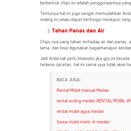
berbentuk chips ini adalah penggunaannya yang
Tentunya hal ini juga sangat memudahkan Anda
maling ini selalu dapat berfungsi meskipun tan
Tahan Panas dan Air
Chips nya yang tahan terhadap air dan panas, ad
lama, dan bisa digunakan bagaimanapun kenda
Jadi Anda tak perlu khawatir jika gps ini berad
terkena cipratan, hal ini sama saja tidak akan 
BACA JUGA:
Rental Mobil manual Medan
rental wuling medan RENTAL MOBIL 
rental mobil agya medan
Sewa mobil matic di medan