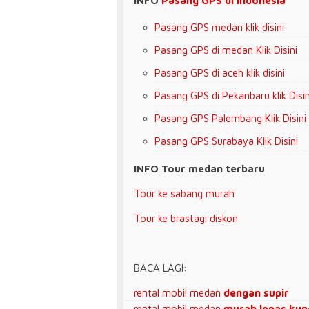
INFO
Pasang GPS di Indonesia
Pasang GPS medan klik disini
Pasang GPS di medan Klik Disini
Pasang GPS di aceh klik disini
Pasang GPS
di Pekanbaru klik Disin
Pasang GPS
Palembang Klik Disini
Pasang GPS
Surabaya Klik Disini
INFO Tour medan terbaru
Tour ke sabang murah
Tour ke brastagi diskon
BACA LAGI:
rental mobil medan
dengan supir
rental mobil medan
murah lepas kun