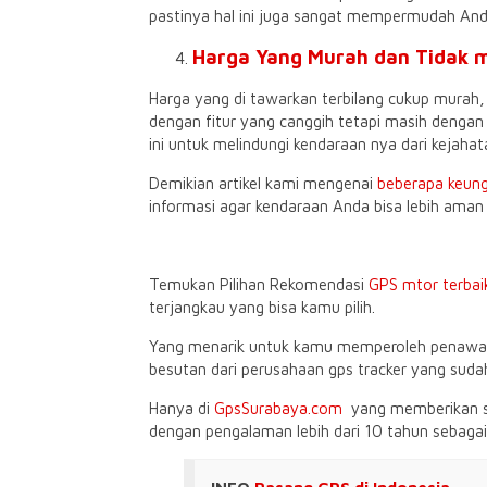
pastinya hal ini juga sangat mempermudah And
Harga Yang Murah dan Tidak 
Harga yang di tawarkan terbilang cukup murah, da
dengan fitur yang canggih tetapi masih dengan
ini untuk melindungi kendaraan nya dari kejahat
Demikian artikel kami mengenai
beberapa keung
informasi agar kendaraan Anda bisa lebih aman
Temukan Pilihan Rekomendasi
GPS mtor terbai
terjangkau yang bisa kamu pilih.
Yang menarik untuk kamu memperoleh penawaran 
besutan dari perusahaan gps tracker yang suda
Hanya di
GpsSurabaya.com
yang memberikan so
dengan pengalaman lebih dari 10 tahun sebaga