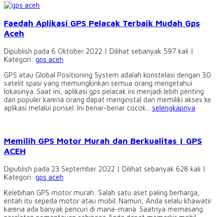
Faedah Aplikasi GPS Pelacak Terbaik Mudah Gps
Aceh
Dipublish pada 6 Oktober 2022 | Dilihat sebanyak 597 kali |
Kategori:
gps aceh
GPS atau Global Positioning System adalah konstelasi dengan 30
satelit spasi yang memungkinkan semua orang mengetahui
lokasinya. Saat ini, aplikasi gps pelacak ini menjadi lebih penting
dan populer karena orang dapat menginstal dan memiliki akses ke
aplikasi melalui ponsel. Ini benar-benar cocok...
selengkapnya
Memilih GPS Motor Murah dan Berkualitas | GPS
ACEH
Dipublish pada 23 September 2022 | Dilihat sebanyak 628 kali |
Kategori:
gps aceh
Kelebihan GPS motor murah: Salah satu aset paling berharga,
entah itu sepeda motor atau mobil. Namun, Anda selalu khawatir
karena ada banyak pencuri di mana-mana. Saatnya memasang