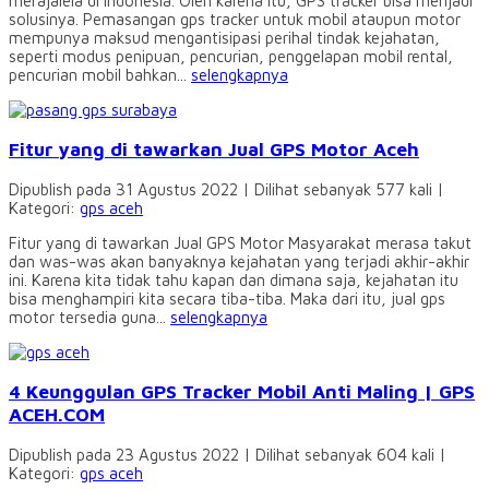
merajalela di Indonesia. Oleh karena itu, GPS tracker bisa menjadi
solusinya. Pemasangan gps tracker untuk mobil ataupun motor
mempunya maksud mengantisipasi perihal tindak kejahatan,
seperti modus penipuan, pencurian, penggelapan mobil rental,
pencurian mobil bahkan...
selengkapnya
Fitur yang di tawarkan Jual GPS Motor Aceh
Dipublish pada 31 Agustus 2022 | Dilihat sebanyak 577 kali |
Kategori:
gps aceh
Fitur yang di tawarkan Jual GPS Motor Masyarakat merasa takut
dan was-was akan banyaknya kejahatan yang terjadi akhir-akhir
ini. Karena kita tidak tahu kapan dan dimana saja, kejahatan itu
bisa menghampiri kita secara tiba-tiba. Maka dari itu, jual gps
motor tersedia guna...
selengkapnya
4 Keunggulan GPS Tracker Mobil Anti Maling | GPS
ACEH.COM
Dipublish pada 23 Agustus 2022 | Dilihat sebanyak 604 kali |
Kategori:
gps aceh