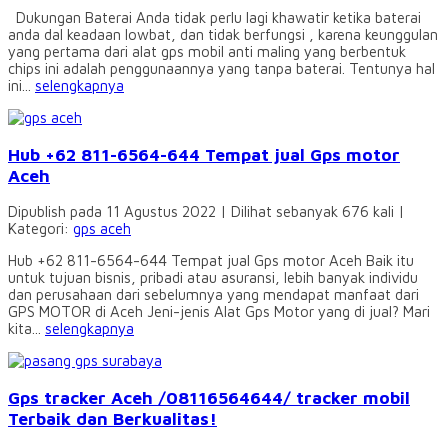
Dukungan Baterai Anda tidak perlu lagi khawatir ketika baterai
anda dal keadaan lowbat, dan tidak berfungsi , karena keunggulan
yang pertama dari alat gps mobil anti maling yang berbentuk
chips ini adalah penggunaannya yang tanpa baterai. Tentunya hal
ini...
selengkapnya
Hub +62 811-6564-644 Tempat jual Gps motor
Aceh
Dipublish pada 11 Agustus 2022 | Dilihat sebanyak 676 kali |
Kategori:
gps aceh
Hub +62 811-6564-644 Tempat jual Gps motor Aceh Baik itu
untuk tujuan bisnis, pribadi atau asuransi, lebih banyak individu
dan perusahaan dari sebelumnya yang mendapat manfaat dari
GPS MOTOR di Aceh Jeni-jenis Alat Gps Motor yang di jual? Mari
kita...
selengkapnya
Gps tracker Aceh /08116564644/ tracker mobil
Terbaik dan Berkualitas!