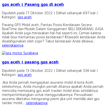
gps aceh | Pasang gps di aceh
Dipublish pada 17 Oktober 2022 | Dilihat sebanyak 697 kali |
Kategori:
gps aceh
Pasang GPS Mobil aceh, Pantau Posisi Kendaraan Secara
RealTime dan Mudah Dalam Genggaman! BELI SEKARANG JUGA
Apakah Anda juga merasakan hal-hal seperti ini; Cemas karena
tidak bisa memantau posisi kendaraan? Khawatir kendaraan Anda
disalahgunakan oleh sopir? Takut kendaraan Anda dibawa...
selengkapnya
gps aceh | pasang gps aceh
Dipublish pada 13 Oktober 2022 | Dilihat sebanyak 536 kali |
Kategori:
gps aceh
Jika Anda pernah mengajukan asuransi mobil di kota Aceh
sebelumnya, Anda mungkin pernah ditanya apakah Anda pernah
mencoba memasang gps aceh tracker mobil atau setidaknya
mempertimbangkan untuk menggunakannya. Perusahaan
asuransi diketahui mengurangi premi jika unit memiliki alat gps
tarcker mobil....
selengkapnya