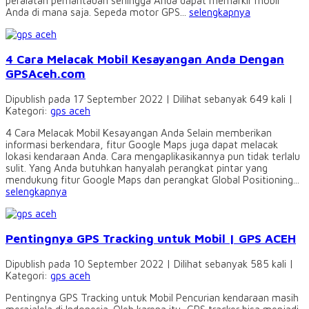
peralatan pemantauan sehingga Anda dapat memarkir mobil
Anda di mana saja. Sepeda motor GPS...
selengkapnya
4 Cara Melacak Mobil Kesayangan Anda Dengan
GPSAceh.com
Dipublish pada 17 September 2022 | Dilihat sebanyak 649 kali |
Kategori:
gps aceh
4 Cara Melacak Mobil Kesayangan Anda Selain memberikan
informasi berkendara, fitur Google Maps juga dapat melacak
lokasi kendaraan Anda. Cara mengaplikasikannya pun tidak terlalu
sulit. Yang Anda butuhkan hanyalah perangkat pintar yang
mendukung fitur Google Maps dan perangkat Global Positioning...
selengkapnya
Pentingnya GPS Tracking untuk Mobil | GPS ACEH
Dipublish pada 10 September 2022 | Dilihat sebanyak 585 kali |
Kategori:
gps aceh
Pentingnya GPS Tracking untuk Mobil Pencurian kendaraan masih