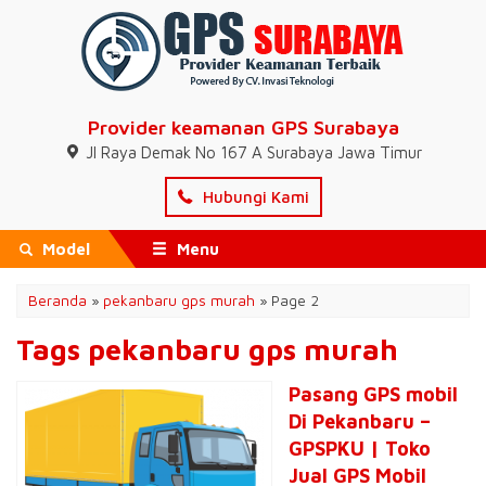
Provider keamanan GPS Surabaya
Jl Raya Demak No 167 A Surabaya Jawa Timur
Hubungi Kami
Model
Menu
Beranda
»
pekanbaru gps murah
»
Page 2
Tags pekanbaru gps murah
Pasang GPS mobil
Di Pekanbaru –
GPSPKU | Toko
Jual GPS Mobil