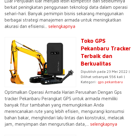
Luar Penjualan luar menjadi lebih kompetitif dari sebelumnya
berkat peningkatan penggunaan teknologi data dalam operasi
sehari-hari. Banyak pemimpin bisnis sekarang menggunakan
berbagai strategi manajemen armada untuk meningkatkan
akurasi dan efisiensi...
selengkapnya
Toko GPS
Pekanbaru Tracker
Terbaik dan
Berkualitas
Dipublish pada 23 Mei 2022 |
Dilihat sebanyak 556 kali |
Kategori:
gps pekanbaru
Optimalkan Operasi Armada Harian Perusahan Dengan Gps
tracker Pekanbaru Perangkat GPS untuk armada memiliki
banyak fitur tambahan yang memungkinkan Anda
merencanakan rute yang lebih efisien, mengurangi konsumsi
bahan bakar, menghindari lalu lintas dan konstruksi, melacak
jam, menyimpan dan mengurutkan data,...
selengkapnya