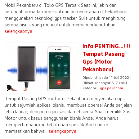
Mobil Pekanbaru di Toko GPS Terbaik Saat ini, lebih dari
setengah armada komersial dan pemerintahan di Pekanbaru
menggunakan teknologi gps tracker. Sulit untuk menghitung
semua bisnis yang muncul untuk memenuhi kebutuhan...
selengkapnya
Info PENTING…!!!
Tempat Pasang
Gps (Motor
Pekanbaru)
Dipublish pada 11 Juli 2022 |
Dilihat sebanyak 517 kali |
Kategori:
gps pekanbaru
Tempat Pasang GPS motor di Pekanbaru menyediakan opsi
untuk sejumlah aplikasi bisnis, membuat operasi Anda berjalan
lebih lancar, dengan organisasi dan efisiensi. Saat memilih Gps
Motor untuk kasus penggunaan bisnis Anda, Anda harus
mempertimbangkan kebutuhan spesifik Anda untuk
memastikan bahwa...
selengkapnya