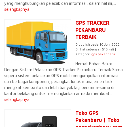
yang menghubungkan pelacak dan informasi, dalam hal ini,...
selengkapnya
GPS TRACKER
PEKANBARU
TERBAIK
Dipublish pada 10 Juni 2022 |
Dilihat sebanyak 515 kali |
Kategori:
gps pekanbaru
Hemat Bahan Bakar
Dengan Sistem Pelacakan GPS Tracker Pekanbaru Terbaik Sama
seperti sistem pelacakan GPS mobil mengumpulkan informasi
dari berbagai komponen, perangkat lunak manajemen truk
mengikat semua itu dan lebih banyak lagi bersama-sama di
kantor belakang untuk memungkinkan armada membuat...
selengkapnya
Toko GPS
Pekanbaru | Toko