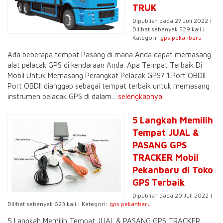
TRUK
Dipublish pada 27 Juli 2022 |
Dilihat sebanyak 529 kali |
Kategori:
gps pekanbaru
Ada beberapa tempat Pasang di mana Anda dapat memasang
alat pelacak GPS di kendaraan Anda. Apa Tempat Terbaik Di
Mobil Untuk Memasang Perangkat Pelacak GPS? 1.Port OBDII
Port OBDII dianggap sebagai tempat terbaik untuk memasang
instrumen pelacak GPS di dalam...
selengkapnya
5 Langkah Memilih
Tempat JUAL &
PASANG GPS
TRACKER Mobil
Pekanbaru di Toko
GPS Terbaik
Dipublish pada 20 Juli 2022 |
Dilihat sebanyak 623 kali | Kategori:
gps pekanbaru
5 Langkah Memilih Tempat JUAL & PASANG GPS TRACKER