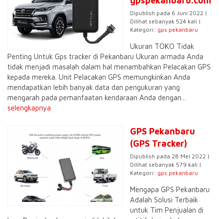
gpspekanbaru.com
Dipublish pada 6 Juni 2022 |
Dilihat sebanyak 524 kali |
Kategori:
gps pekanbaru
Ukuran TOKO Tidak
Penting Untuk Gps tracker di Pekanbaru Ukuran armada Anda
tidak menjadi masalah dalam hal menambahkan Pelacakan GPS
kepada mereka. Unit Pelacakan GPS memungkinkan Anda
mendapatkan lebih banyak data dan pengukuran yang
mengarah pada pemanfaatan kendaraan Anda dengan...
selengkapnya
GPS Pekanbaru
(GPS Tracker)
Dipublish pada 28 Mei 2022 |
Dilihat sebanyak 579 kali |
Kategori:
gps pekanbaru
Mengapa GPS Pekanbaru
Adalah Solusi Terbaik
untuk Tim Penjualan di