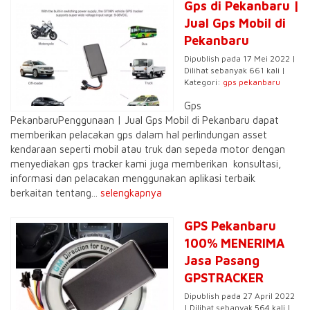
Gps di Pekanbaru |
Jual Gps Mobil di
Pekanbaru
Dipublish pada 17 Mei 2022 |
Dilihat sebanyak 661 kali |
Kategori:
gps pekanbaru
Gps
PekanbaruPenggunaan | Jual Gps Mobil di Pekanbaru dapat
memberikan pelacakan gps dalam hal perlindungan asset
kendaraan seperti mobil atau truk dan sepeda motor dengan
menyediakan gps tracker kami juga memberikan konsultasi,
informasi dan pelacakan menggunakan aplikasi terbaik
berkaitan tentang...
selengkapnya
GPS Pekanbaru
100% MENERIMA
Jasa Pasang
GPSTRACKER
Dipublish pada 27 April 2022
| Dilihat sebanyak 564 kali |