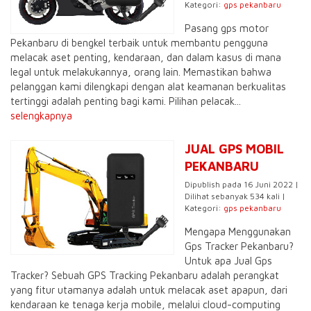
Kategori:
gps pekanbaru
Pasang gps motor
Pekanbaru di bengkel terbaik untuk membantu pengguna
melacak aset penting, kendaraan, dan dalam kasus di mana
legal untuk melakukannya, orang lain. Memastikan bahwa
pelanggan kami dilengkapi dengan alat keamanan berkualitas
tertinggi adalah penting bagi kami. Pilihan pelacak...
selengkapnya
JUAL GPS MOBIL
PEKANBARU
Dipublish pada 16 Juni 2022 |
Dilihat sebanyak 534 kali |
Kategori:
gps pekanbaru
Mengapa Menggunakan
Gps Tracker Pekanbaru?
Untuk apa Jual Gps
Tracker? Sebuah GPS Tracking Pekanbaru adalah perangkat
yang fitur utamanya adalah untuk melacak aset apapun, dari
kendaraan ke tenaga kerja mobile, melalui cloud-computing