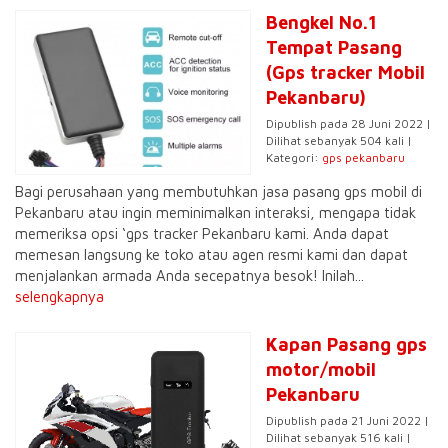
Bengkel No.1
Tempat Pasang
(Gps tracker Mobil
Pekanbaru)
Dipublish pada 28 Juni 2022 |
Dilihat sebanyak 504 kali |
Kategori:
gps pekanbaru
Bagi perusahaan yang membutuhkan jasa pasang gps mobil di
Pekanbaru atau ingin meminimalkan interaksi, mengapa tidak
memeriksa opsi ‘gps tracker Pekanbaru kami. Anda dapat
memesan langsung ke toko atau agen resmi kami dan dapat
menjalankan armada Anda secepatnya besok! Inilah...
selengkapnya
Kapan Pasang gps
motor/mobil
Pekanbaru
Dipublish pada 21 Juni 2022 |
Dilihat sebanyak 516 kali |