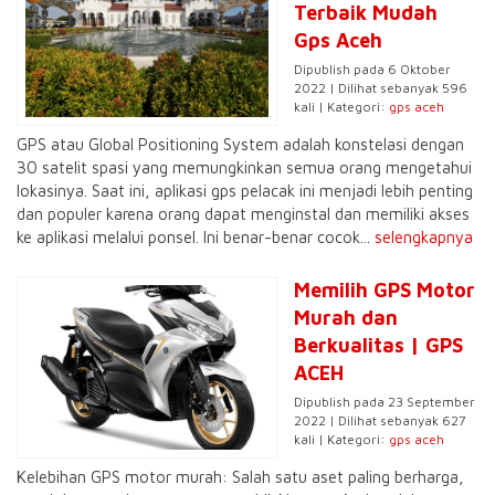
Terbaik Mudah
Gps Aceh
Dipublish pada 6 Oktober
2022 | Dilihat sebanyak 596
kali | Kategori:
gps aceh
GPS atau Global Positioning System adalah konstelasi dengan
30 satelit spasi yang memungkinkan semua orang mengetahui
lokasinya. Saat ini, aplikasi gps pelacak ini menjadi lebih penting
dan populer karena orang dapat menginstal dan memiliki akses
ke aplikasi melalui ponsel. Ini benar-benar cocok...
selengkapnya
Memilih GPS Motor
Murah dan
Berkualitas | GPS
ACEH
Dipublish pada 23 September
2022 | Dilihat sebanyak 627
kali | Kategori:
gps aceh
Kelebihan GPS motor murah: Salah satu aset paling berharga,