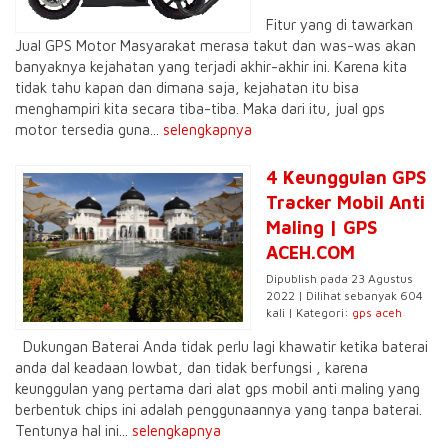
Fitur yang di tawarkan
Jual GPS Motor Masyarakat merasa takut dan was-was akan
banyaknya kejahatan yang terjadi akhir-akhir ini. Karena kita
tidak tahu kapan dan dimana saja, kejahatan itu bisa
menghampiri kita secara tiba-tiba. Maka dari itu, jual gps
motor tersedia guna...
selengkapnya
4 Keunggulan GPS
Tracker Mobil Anti
Maling | GPS
ACEH.COM
Dipublish pada 23 Agustus
2022 | Dilihat sebanyak 604
kali | Kategori:
gps aceh
Dukungan Baterai Anda tidak perlu lagi khawatir ketika baterai
anda dal keadaan lowbat, dan tidak berfungsi , karena
keunggulan yang pertama dari alat gps mobil anti maling yang
berbentuk chips ini adalah penggunaannya yang tanpa baterai.
Tentunya hal ini...
selengkapnya