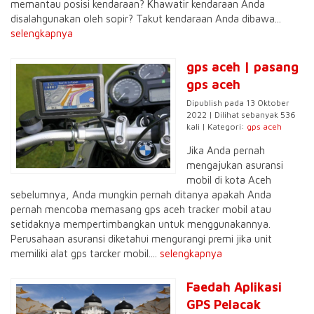
memantau posisi kendaraan? Khawatir kendaraan Anda
disalahgunakan oleh sopir? Takut kendaraan Anda dibawa...
selengkapnya
gps aceh | pasang
gps aceh
Dipublish pada 13 Oktober
2022 | Dilihat sebanyak 536
kali | Kategori:
gps aceh
Jika Anda pernah
mengajukan asuransi
mobil di kota Aceh
sebelumnya, Anda mungkin pernah ditanya apakah Anda
pernah mencoba memasang gps aceh tracker mobil atau
setidaknya mempertimbangkan untuk menggunakannya.
Perusahaan asuransi diketahui mengurangi premi jika unit
memiliki alat gps tarcker mobil....
selengkapnya
Faedah Aplikasi
GPS Pelacak