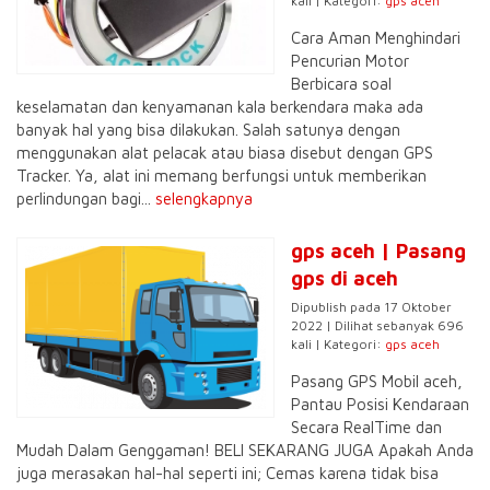
kali | Kategori:
gps aceh
Cara Aman Menghindari
Pencurian Motor
Berbicara soal
keselamatan dan kenyamanan kala berkendara maka ada
banyak hal yang bisa dilakukan. Salah satunya dengan
menggunakan alat pelacak atau biasa disebut dengan GPS
Tracker. Ya, alat ini memang berfungsi untuk memberikan
perlindungan bagi...
selengkapnya
gps aceh | Pasang
gps di aceh
Dipublish pada 17 Oktober
2022 | Dilihat sebanyak 696
kali | Kategori:
gps aceh
Pasang GPS Mobil aceh,
Pantau Posisi Kendaraan
Secara RealTime dan
Mudah Dalam Genggaman! BELI SEKARANG JUGA Apakah Anda
juga merasakan hal-hal seperti ini; Cemas karena tidak bisa