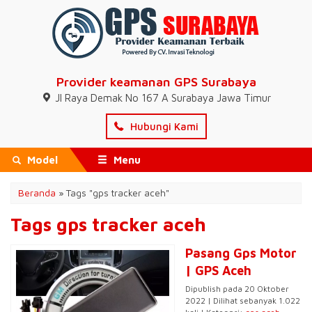
Provider keamanan GPS Surabaya
Jl Raya Demak No 167 A Surabaya Jawa Timur
Hubungi Kami
Model
Menu
Beranda
»
Tags "gps tracker aceh"
Tags gps tracker aceh
Pasang Gps Motor
| GPS Aceh
Dipublish pada 20 Oktober
2022 | Dilihat sebanyak 1.022