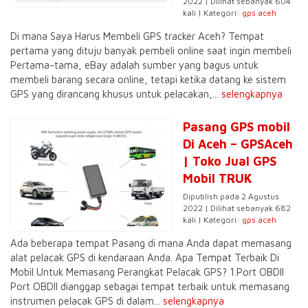
2022 | Dilihat sebanyak 604
kali | Kategori:
gps aceh
Di mana Saya Harus Membeli GPS tracker Aceh? Tempat
pertama yang dituju banyak pembeli online saat ingin membeli
Pertama-tama, eBay adalah sumber yang bagus untuk
membeli barang secara online, tetapi ketika datang ke sistem
GPS yang dirancang khusus untuk pelacakan,...
selengkapnya
Pasang GPS mobil
Di Aceh – GPSAceh
| Toko Jual GPS
Mobil TRUK
Dipublish pada 2 Agustus
2022 | Dilihat sebanyak 682
kali | Kategori:
gps aceh
Ada beberapa tempat Pasang di mana Anda dapat memasang
alat pelacak GPS di kendaraan Anda. Apa Tempat Terbaik Di
Mobil Untuk Memasang Perangkat Pelacak GPS? 1.Port OBDII
Port OBDII dianggap sebagai tempat terbaik untuk memasang
instrumen pelacak GPS di dalam...
selengkapnya