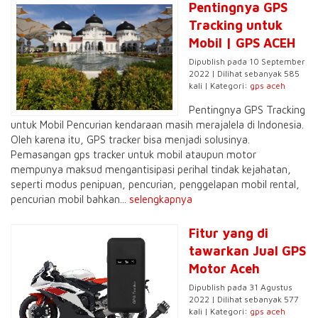
Pentingnya GPS
Tracking untuk
Mobil | GPS ACEH
Dipublish pada 10 September
2022 | Dilihat sebanyak 585
kali | Kategori:
gps aceh
Pentingnya GPS Tracking
untuk Mobil Pencurian kendaraan masih merajalela di Indonesia.
Oleh karena itu, GPS tracker bisa menjadi solusinya.
Pemasangan gps tracker untuk mobil ataupun motor
mempunya maksud mengantisipasi perihal tindak kejahatan,
seperti modus penipuan, pencurian, penggelapan mobil rental,
pencurian mobil bahkan...
selengkapnya
Fitur yang di
tawarkan Jual GPS
Motor Aceh
Dipublish pada 31 Agustus
2022 | Dilihat sebanyak 577
kali | Kategori:
gps aceh