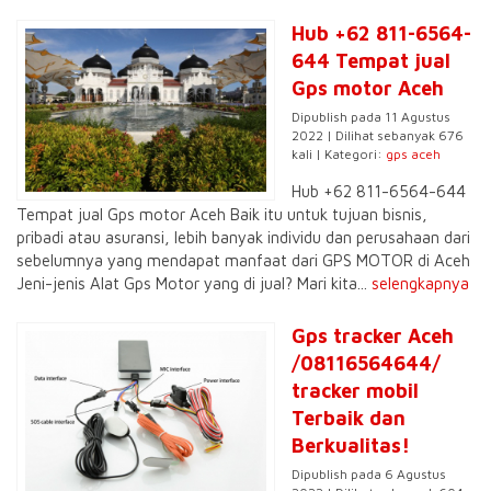
Hub +62 811-6564-
644 Tempat jual
Gps motor Aceh
Dipublish pada 11 Agustus
2022 | Dilihat sebanyak 676
kali | Kategori:
gps aceh
Hub +62 811-6564-644
Tempat jual Gps motor Aceh Baik itu untuk tujuan bisnis,
pribadi atau asuransi, lebih banyak individu dan perusahaan dari
sebelumnya yang mendapat manfaat dari GPS MOTOR di Aceh
Jeni-jenis Alat Gps Motor yang di jual? Mari kita...
selengkapnya
Gps tracker Aceh
/08116564644/
tracker mobil
Terbaik dan
Berkualitas!
Dipublish pada 6 Agustus