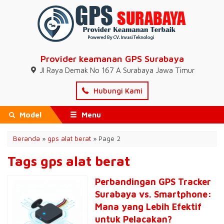
Provider keamanan GPS Surabaya
Jl Raya Demak No 167 A Surabaya Jawa Timur
Hubungi Kami
Model
Menu
Beranda
»
gps alat berat
»
Page 2
Tags gps alat berat
Perbandingan GPS Tracker
Surabaya vs. Smartphone:
Mana yang Lebih Efektif
untuk Pelacakan?