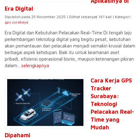
Aplikasinya di
Era Digital
Dipublish pada 25 November 2025 | Dilihat sebanyak 161 kali | Kategori:
gps surabaya
Era Digital dan Kebutuhan Pelacakan Real-Time Di tengah laju
perkembangan teknologi digital yang begitu pesat, kebutuhan
akan pemantauan dan pelacakan menjadi semakin krusial dalam
berbagai aspek kehidupan. Baik itu untuk keamanan aset
pribadi, efisiensi operasional bisnis, maupun ketenangan pikiran
dalam...
selengkapnya
Cara Kerja GPS
Tracker
Surabaya:
Teknologi
Pelacakan Real-
Time yang
Mudah
Dipahami