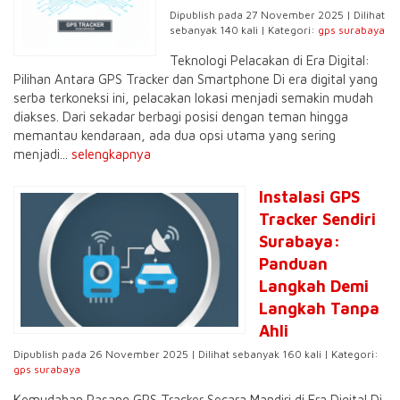
Dipublish pada 27 November 2025 | Dilihat
sebanyak 140 kali | Kategori:
gps surabaya
Teknologi Pelacakan di Era Digital:
Pilihan Antara GPS Tracker dan Smartphone Di era digital yang
serba terkoneksi ini, pelacakan lokasi menjadi semakin mudah
diakses. Dari sekadar berbagi posisi dengan teman hingga
memantau kendaraan, ada dua opsi utama yang sering
menjadi...
selengkapnya
Instalasi GPS
Tracker Sendiri
Surabaya:
Panduan
Langkah Demi
Langkah Tanpa
Ahli
Dipublish pada 26 November 2025 | Dilihat sebanyak 160 kali | Kategori:
gps surabaya
Kemudahan Pasang GPS Tracker Secara Mandiri di Era Digital Di