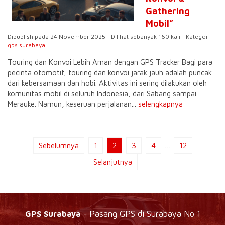
Gathering
Mobil”
Dipublish pada 24 November 2025 | Dilihat sebanyak 160 kali | Kategori:
gps surabaya
Touring dan Konvoi Lebih Aman dengan GPS Tracker Bagi para
pecinta otomotif, touring dan konvoi jarak jauh adalah puncak
dari kebersamaan dan hobi. Aktivitas ini sering dilakukan oleh
komunitas mobil di seluruh Indonesia, dari Sabang sampai
Merauke. Namun, keseruan perjalanan...
selengkapnya
Sebelumnya
1
2
3
4
…
12
Selanjutnya
GPS Surabaya
- Pasang GPS di Surabaya No 1