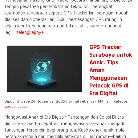
tengah pesatnya perkembangan teknologi, perangkat
keamanan kendaraan seperti GPS Tracker kini semakin mudah
diakses dan dioperasikan. Dulu, pemasangan GPS mungkin
selalu identik dengan bantuan teknisi ahli, namun kini tidak
lagi....
selengkapnya
GPS Tracker
Surabaya untuk
Anak: Tips
Aman
Menggunakan
Pelacak GPS di
Era Digital
Dipublish pada 26 November 2025 | Dilihat sebanyak 144 kali | Kategori:
gps surabaya
Mengawasi Anak di Era Digital: Tantangan dan Solusi Di era
digital yang serba cepat ini, mengawasi anak-anak menjadi
tantangan tersendiri bagi orang tua. Ketika anak-anak mulai
beranjak remaja dan memiliki aktivitas di luar rumah—baik itu