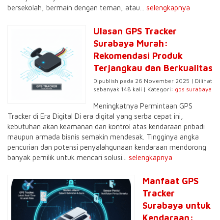
bersekolah, bermain dengan teman, atau...
selengkapnya
Ulasan GPS Tracker
Surabaya Murah:
Rekomendasi Produk
Terjangkau dan Berkualitas
Dipublish pada 26 November 2025 | Dilihat
sebanyak 148 kali | Kategori:
gps surabaya
Meningkatnya Permintaan GPS
Tracker di Era Digital Di era digital yang serba cepat ini,
kebutuhan akan keamanan dan kontrol atas kendaraan pribadi
maupun armada bisnis semakin mendesak. Tingginya angka
pencurian dan potensi penyalahgunaan kendaraan mendorong
banyak pemilik untuk mencari solusi...
selengkapnya
Manfaat GPS
Tracker
Surabaya untuk
Kendaraan: