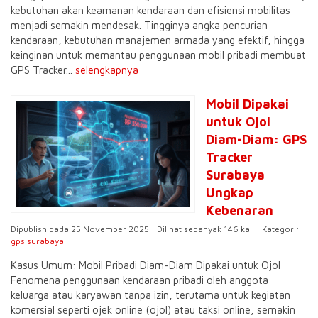
kebutuhan akan keamanan kendaraan dan efisiensi mobilitas
menjadi semakin mendesak. Tingginya angka pencurian
kendaraan, kebutuhan manajemen armada yang efektif, hingga
keinginan untuk memantau penggunaan mobil pribadi membuat
GPS Tracker...
selengkapnya
Mobil Dipakai
untuk Ojol
Diam-Diam: GPS
Tracker
Surabaya
Ungkap
Kebenaran
Dipublish pada 25 November 2025 | Dilihat sebanyak 146 kali | Kategori:
gps surabaya
Kasus Umum: Mobil Pribadi Diam-Diam Dipakai untuk Ojol
Fenomena penggunaan kendaraan pribadi oleh anggota
keluarga atau karyawan tanpa izin, terutama untuk kegiatan
komersial seperti ojek online (ojol) atau taksi online, semakin