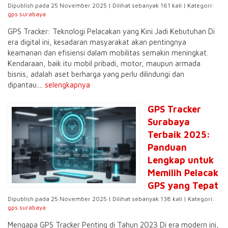
Dipublish pada 25 November 2025 | Dilihat sebanyak 161 kali | Kategori:
gps surabaya
GPS Tracker: Teknologi Pelacakan yang Kini Jadi Kebutuhan Di
era digital ini, kesadaran masyarakat akan pentingnya
keamanan dan efisiensi dalam mobilitas semakin meningkat.
Kendaraan, baik itu mobil pribadi, motor, maupun armada
bisnis, adalah aset berharga yang perlu dilindungi dan
dipantau....
selengkapnya
GPS Tracker
Surabaya
Terbaik 2025:
Panduan
Lengkap untuk
Memilih Pelacak
GPS yang Tepat
Dipublish pada 25 November 2025 | Dilihat sebanyak 138 kali | Kategori:
gps surabaya
Mengapa GPS Tracker Penting di Tahun 2023 Di era modern ini,