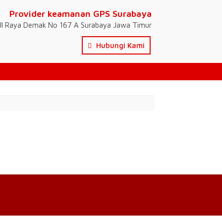
Provider keamanan GPS Surabaya
Jl Raya Demak No 167 A Surabaya Jawa Timur
Hubungi Kami