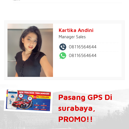
Kartika Andini
Manager Sales
08116564644
08116564644
Pasang GPS Di
surabaya,
PROMO!!