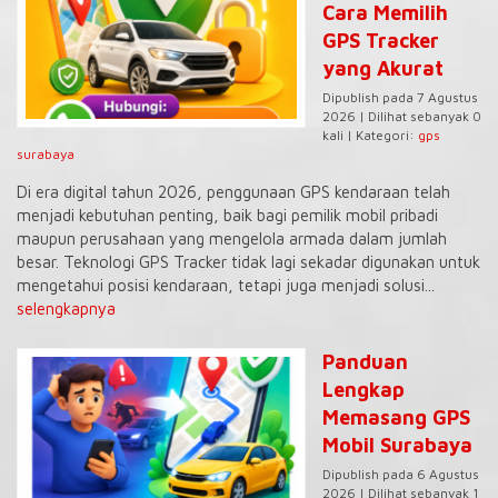
Cara Memilih
GPS Tracker
yang Akurat
Dipublish pada 7 Agustus
2026 | Dilihat sebanyak 0
kali | Kategori:
gps
surabaya
Di era digital tahun 2026, penggunaan GPS kendaraan telah
menjadi kebutuhan penting, baik bagi pemilik mobil pribadi
maupun perusahaan yang mengelola armada dalam jumlah
besar. Teknologi GPS Tracker tidak lagi sekadar digunakan untuk
mengetahui posisi kendaraan, tetapi juga menjadi solusi...
selengkapnya
Panduan
Lengkap
Memasang GPS
Mobil Surabaya
Dipublish pada 6 Agustus
2026 | Dilihat sebanyak 1