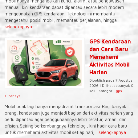
mobil hanya mengandalkan kunci, alarm, atau pengawasan
manual, kini kendaraan dapat dipantau secara lebih modern
menggunakan GPS kendaraan. Teknologi ini membantu
mengetahui posisi mobil, memantau perjalanan, hingga...
selengkapnya
GPS Kendaraan
dan Cara Baru
Memahami
Aktivitas Mobil
Harian
Dipublish pada 7 Agustus
2026 | Dilihat sebanyak 0
kali | Kategori:
gps
surabaya
Mobil tidak lagi hanya menjadi alat transportasi. Bagi banyak
orang, kendaraan juga menjadi bagian dari aktivitas harian yang
perlu dipantau agar penggunaannya lebih teratur, aman, dan
efisien. Seiring berkembangnya teknologi, kini hadir cara baru
untuk memahami aktivitas mobil setiap hari,...
selengkapnya