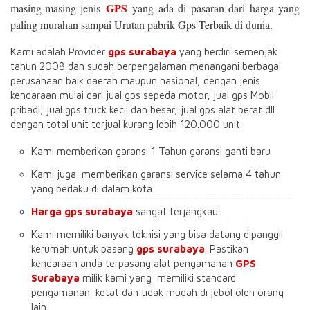
GPS
masing-masing jenis
yang ada di pasaran dari harga yang
paling murahan sampai Urutan pabrik Gps Terbaik di dunia.
Kami adalah Provider
gps surabaya
yang berdiri semenjak
tahun 2008 dan sudah berpengalaman menangani berbagai
perusahaan baik daerah maupun nasional, dengan jenis
kendaraan mulai dari jual gps sepeda motor, jual gps Mobil
pribadi, jual gps truck kecil dan besar, jual gps alat berat dll
dengan total unit terjual kurang lebih 120.000 unit.
Kami memberikan garansi 1 Tahun garansi ganti baru
Kami juga memberikan garansi service selama 4 tahun
yang berlaku di dalam kota.
Harga gps surabaya
sangat terjangkau
Kami memiliki banyak teknisi yang bisa datang dipanggil
kerumah untuk pasang
gps surabaya
. Pastikan
kendaraan anda terpasang alat pengamanan
GPS
Surabaya
milik kami yang memiliki standard
pengamanan ketat dan tidak mudah di jebol oleh orang
lain.